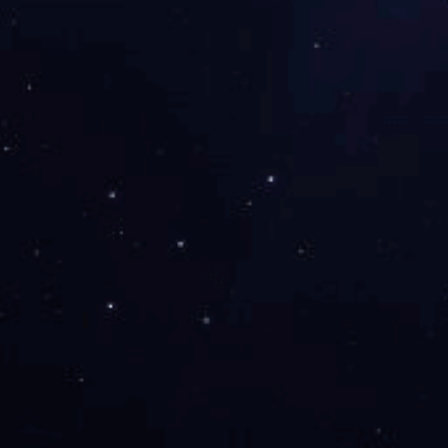
官方网站
|
快
新利体育入
首
口
新
台
新
投
产
成
官 方 微 信
投
信
CopyRight ©2011 