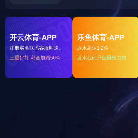
新利体育平台
About Lubei
新利体育入口
在多年的发展过程
中，遵循生态规律，应用循环经济理念
和系统工程的思想，通过实施技术集成
创新，创建了磷铵副产磷石膏制硫酸联
产水泥协同处置含硫废物产业链、海水
资源深度梯级利用产业链、钛白粉清洁
生产产业链等循环经济产业链，形成了
鲁北循环经济生态工业模式。
[详细]