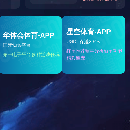
市长吴强来公司参观考察
民政府副市长吴强带领考察组来公司参观考察。公司总经理袁金
会上，公司相关负责人通过PPT 形式详细介绍了公司产业板
对鲁北循环经济产业模式给予高度认可，并表示鲁北集团作为
来在生态环境治理和资源循环利用方面做出...
查看详情
党建工作经验做法
部现有党员14人，该支部始终坚持以习近平新时代中国特色社
团党委工作要求，一手抓疫情防控，一手抓复工复产，坚持把
作之中，为顺利完成公司上半年产量利润目标，冲刺集团总公
风 促进企业快速发展的指导意见》（鲁企团发...
查看详情