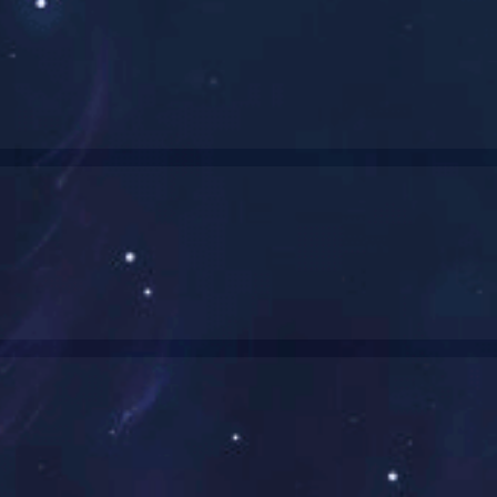
新闻中心
News Center
金海钛业召开安全生产标
9月2日，金海钛业召开安
30 余人参加。 会议邀请山东
安擎云的使用进行全方面的讲解
重要性进行了阐释，并要求全体管
2020-09-09