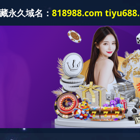
诚聘英才
首页
新利体育平台
新闻中心
投资者关系
产
会官方网
|
米兰在线官网
|
星空·官方站网页版在线登入
|
kaiyu