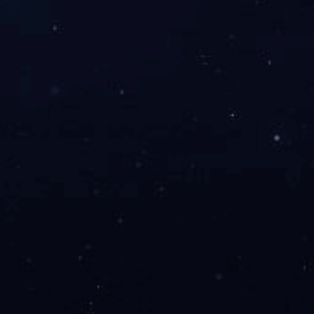
联系方式
电话： 0543-6451577
邮箱：lubeichem@lubeichem.com
传真：0543-6451577
邮政编码：
地址：山东省滨州市无棣县鲁北高新技术开
TOP
发区
相关链
山东金海钛业资源科技有限公司
接：
7162302000248号