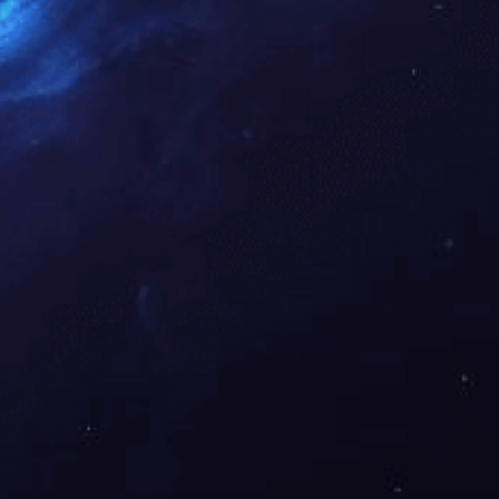
年度产品能源消耗节能监察审核
于下达2020年国家重大工业专项节能监察任务的通知，按照
业节能管理办法》要求，8月19-20日，由滨州市工信局、发
，对金海钛业2019年度产品能源消耗进行监察审核。 本次监
了相关法律文书，监察组查阅了金海...
查看详情
续酸浸生产人造金红石中试项目环评报告专家评审
务局在鲁北集团办公楼202会议室主持召开了5000吨/年钛白废
项目环境影响报告书技术评估会，各受邀专家以及检测单位、
参加了会议。 会议期间，与会专家和代表勘查了现有工程、拟
取了建设单位关于项目概况的介绍和...