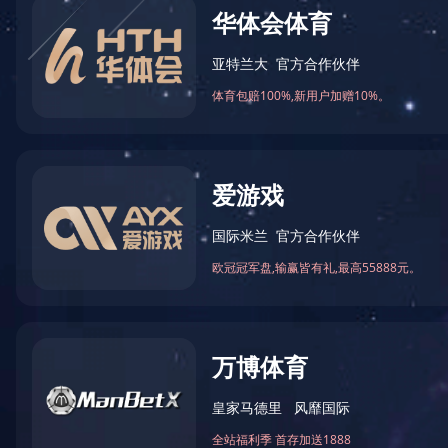
>
>
首页
新闻中心
公司动态
新闻中心
News Center
公司动态
媒体聚焦
行业新闻