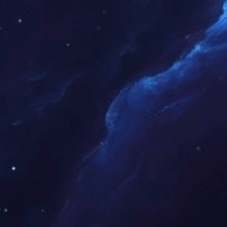
金海钛业顺利通过2019
依据工业和信息化部办公厅关
国家《节约能源法》和工信部《工
改委一行四人组成的节能监察小组
察严格按照检查程序，向公司出具
2020-08-28
5000吨/年钛白废酸连
会成功举行
8月11日，滨州市行政审批服
酸连续酸浸生产人造金红石中试
评价单位、建设单位等有关代表
建工程现场及其周围环境，详细听