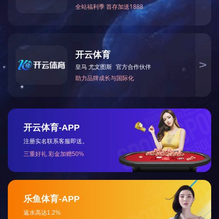
2022-01-25
查看详情
入口的高度认可与肯定，也彰显了鲁北产品
在业内的强大影响力。 据悉，中国质量万里
行促进会（英文 简称 CAQP）是由政府部
门、 中 央 新 闻 机 构、经济学家、 名优企
新利体育被评为“十三五”盐行业科技创
业及科技界等方面...
新先进集体
近日，新利体育被中国盐业协会评选
为“十三五”盐行业科 技创新先进集体，充分
体现了公司盐业板块走在了行业科技创新的
2022-01-14
查看详情
前列，工作得到了行业主管单位的肯定与认
可。 据悉，“十三五”期间，盐化分公司认真
领会《国家中长期科 学和技术发展规划纲要
<<
<
1
2
3
（2006-2020 年）》，扎实落实相关规划要
4
5
6
7
8
9
10
11
>
>>
点，确立开展...
星空体育·「中国」官方网站
|
华体会手机网页版登录入口
|
华体
会官方网
|
米兰在线官网
|
星空·官方站网页版在线登入
|
kaiyun·
开云(中国)官方网站
|
开云网页版登录入口
|
安博官方网页版
|
新
利官方网站
|